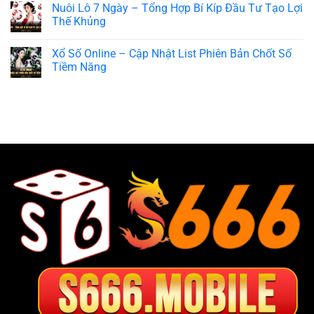
Nuôi Lô 7 Ngày – Tổng Hợp Bí Kíp Đầu Tư Tạo Lợi
Thế Khủng
Xổ Số Online – Cập Nhật List Phiên Bản Chốt Số
Tiềm Năng