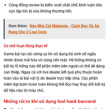
Cộng đồng review bị kiểm soát chặt chẽ, bình luận tiêu
cực lập tức bị xóa không thương tiếc.
Xem thêm:
Kèo Nhà Cái Malaysia - Cách Đọc Và Áp
Dụng Cho 3 Loại Cược
Cơ chế hoạt động thực tế
Game bài tại các sòng uy tín sử dụng bộ sinh số ngẫu
nhiên được mã hóa vô cùng cẩn mật. Hệ thống không có
bất kỳ lỗ hổng nào để phần mềm bên ngoài có thể dễ dàng
can thiệp. Ngay cả với live dealer, kết quả phụ thuộc hoàn
toàn vào lá bài vật lý do dealer trực tiếp chia. Các phần
mềm bịp bợm hoàn toàn không thể đọc hay thay đổi bất kỳ
dữ liệu nào từ máy chủ.
Những rủi ro khi sử dụng tool hack baccarat