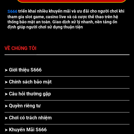
S666
triển khai nhiều khuyến mãi và ưu đãi cho người chơi khi
tham gia slot game, casino live và cá cược thể thao trên hệ
thống bảo mật an toàn. Giao dịch xử lý nhanh, nền tảng ổn
định giúp người chơi sử dụng thuận tiện
VỀ CHÚNG TÔI
Giới thiệu S666
Chính sách bảo mật
Câu hỏi thường gặp
Quyền riêng tư
Chơi có trách nhiệm
Khuyến Mãi S666