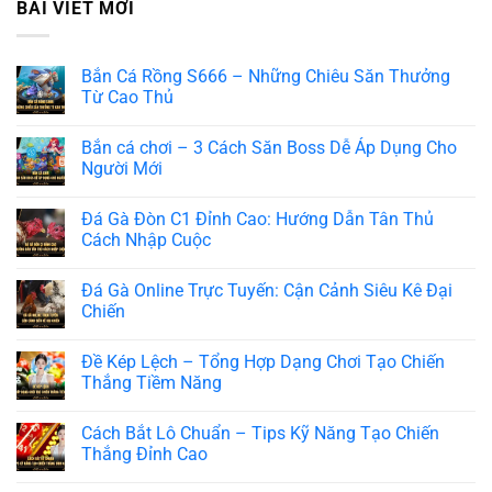
BÀI VIẾT MỚI
Bắn Cá Rồng S666 – Những Chiêu Săn Thưởng
Từ Cao Thủ
Bắn cá chơi – 3 Cách Săn Boss Dễ Áp Dụng Cho
Người Mới
Đá Gà Đòn C1 Đỉnh Cao: Hướng Dẫn Tân Thủ
Cách Nhập Cuộc
Đá Gà Online Trực Tuyến: Cận Cảnh Siêu Kê Đại
Chiến
Đề Kép Lệch – Tổng Hợp Dạng Chơi Tạo Chiến
Thắng Tiềm Năng
Cách Bắt Lô Chuẩn – Tips Kỹ Năng Tạo Chiến
Thắng Đỉnh Cao