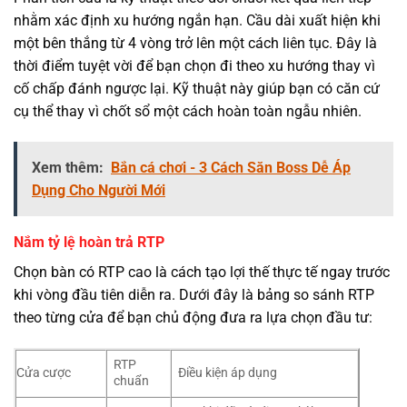
nhằm xác định xu hướng ngắn hạn. Cầu dài xuất hiện khi
một bên thắng từ 4 vòng trở lên một cách liên tục. Đây là
thời điểm tuyệt vời để bạn chọn đi theo xu hướng thay vì
cố chấp đánh ngược lại. Kỹ thuật này giúp bạn có căn cứ
cụ thể thay vì chốt sổ một cách hoàn toàn ngẫu nhiên.
Xem thêm:
Bắn cá chơi - 3 Cách Săn Boss Dễ Áp
Dụng Cho Người Mới
Nắm tỷ lệ hoàn trả RTP
Chọn bàn có RTP cao là cách tạo lợi thế thực tế ngay trước
khi vòng đầu tiên diễn ra. Dưới đây là bảng so sánh RTP
theo từng cửa để bạn chủ động đưa ra lựa chọn đầu tư:
RTP
Cửa cược
Điều kiện áp dụng
chuẩn