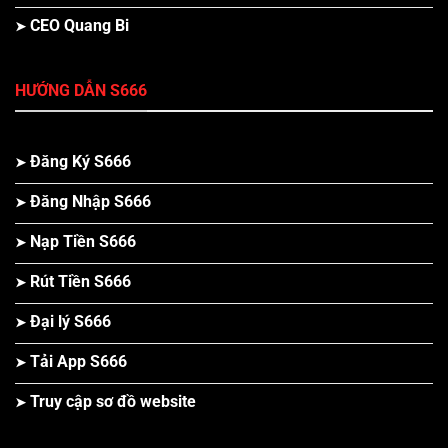
CEO Quang Bi
HƯỚNG DẪN S666
Đăng Ký S666
Đăng Nhập S666
Nạp Tiền S666
Rút Tiền S666
Đại lý S666
Tải App S666
Truy cập sơ đồ website