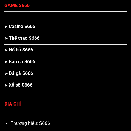
GAME S666
Casino S666
Thể thao S666
Nổ hũ S666
Bắn cá S666
Đá gà S666
Xổ số S666
ĐỊA CHỈ
Thương hiệu: S666