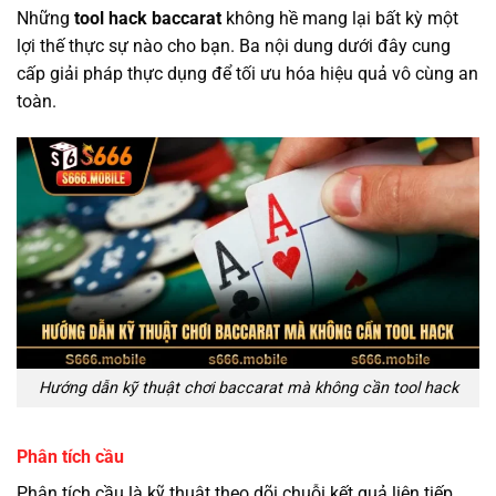
Những
tool hack baccarat
không hề mang lại bất kỳ một
lợi thế thực sự nào cho bạn. Ba nội dung dưới đây cung
cấp giải pháp thực dụng để tối ưu hóa hiệu quả vô cùng an
toàn.
Hướng dẫn kỹ thuật chơi baccarat mà không cần tool hack
Phân tích cầu
Phân tích cầu là kỹ thuật theo dõi chuỗi kết quả liên tiếp