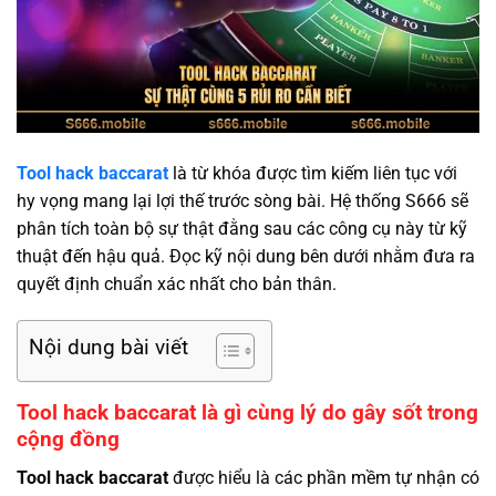
Tool hack baccarat
là từ khóa được tìm kiếm liên tục với
hy vọng mang lại lợi thế trước sòng bài. Hệ thống S666 sẽ
phân tích toàn bộ sự thật đằng sau các công cụ này từ kỹ
thuật đến hậu quả. Đọc kỹ nội dung bên dưới nhằm đưa ra
quyết định chuẩn xác nhất cho bản thân.
Nội dung bài viết
Tool hack baccarat là gì cùng lý do gây sốt trong
cộng đồng
Tool hack baccarat
được hiểu là các phần mềm tự nhận có