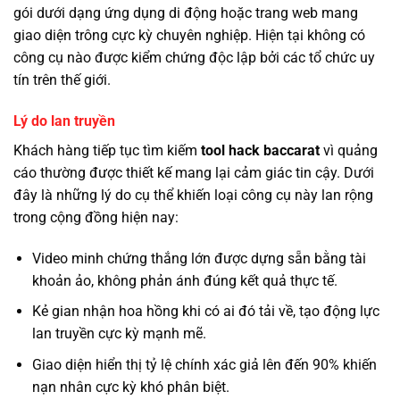
gói dưới dạng ứng dụng di động hoặc trang web mang
giao diện trông cực kỳ chuyên nghiệp. Hiện tại không có
công cụ nào được kiểm chứng độc lập bởi các tổ chức uy
tín trên thế giới.
Lý do lan truyền
Khách hàng tiếp tục tìm kiếm
tool hack baccarat
vì quảng
cáo thường được thiết kế mang lại cảm giác tin cậy. Dưới
đây là những lý do cụ thể khiến loại công cụ này lan rộng
trong cộng đồng hiện nay:
Video minh chứng thắng lớn được dựng sẵn bằng tài
khoản ảo, không phản ánh đúng kết quả thực tế.
Kẻ gian nhận hoa hồng khi có ai đó tải về, tạo động lực
lan truyền cực kỳ mạnh mẽ.
Giao diện hiển thị tỷ lệ chính xác giả lên đến 90% khiến
nạn nhân cực kỳ khó phân biệt.