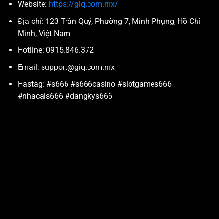
Website:
https://giq.com.mx/
Địa chỉ:
123 Trần Quý, Phường 7, Minh Phụng, Hồ Chí
Minh, Việt Nam
Hotline:
0915.846.372
Email:
support@giq.com.mx
Hastag: #s666 #s666casino #slotgames666
#nhacais666 #dangkys666