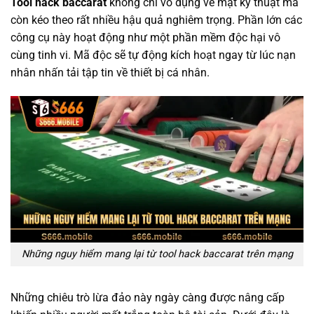
Tool hack baccarat
không chỉ vô dụng về mặt kỹ thuật mà
còn kéo theo rất nhiều hậu quả nghiêm trọng. Phần lớn các
công cụ này hoạt động như một phần mềm độc hại vô
cùng tinh vi. Mã độc sẽ tự động kích hoạt ngay từ lúc nạn
nhân nhấn tải tập tin về thiết bị cá nhân.
Những nguy hiểm mang lại từ tool hack baccarat trên mạng
Những chiêu trò lừa đảo này ngày càng được nâng cấp