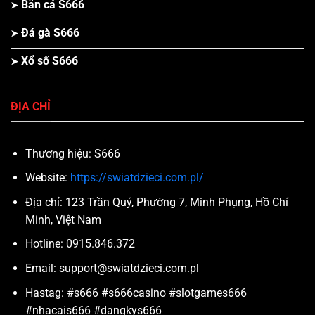
Bắn cá S666
Đá gà S666
Xổ số S666
ĐỊA CHỈ
Thương hiệu: S666
Website:
https://swiatdzieci.com.pl/
Địa chỉ:
123 Trần Quý, Phường 7, Minh Phụng, Hồ Chí
Minh, Việt Nam
Hotline:
0915.846.372
Email:
support@swiatdzieci.com.pl
Hastag: #s666 #s666casino #slotgames666
#nhacais666 #dangkys666