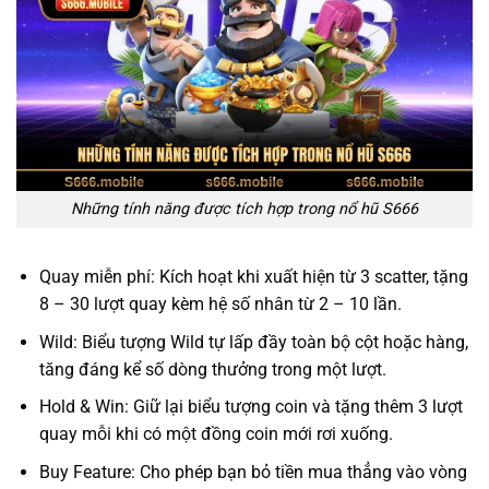
Những tính năng được tích hợp trong nổ hũ S666
Quay miễn phí: Kích hoạt khi xuất hiện từ 3 scatter, tặng
8 – 30 lượt quay kèm hệ số nhân từ 2 – 10 lần.
Wild: Biểu tượng Wild tự lấp đầy toàn bộ cột hoặc hàng,
tăng đáng kể số dòng thưởng trong một lượt.
Hold & Win: Giữ lại biểu tượng coin và tặng thêm 3 lượt
quay mỗi khi có một đồng coin mới rơi xuống.
Buy Feature: Cho phép bạn bỏ tiền mua thẳng vào vòng