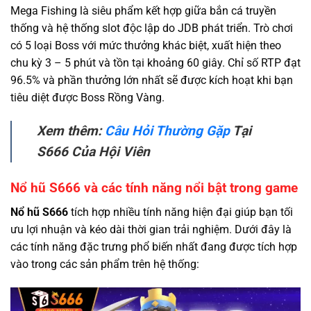
Mega Fishing là siêu phẩm kết hợp giữa bắn cá truyền
thống và hệ thống slot độc lập do JDB phát triển. Trò chơi
có 5 loại Boss với mức thưởng khác biệt, xuất hiện theo
chu kỳ 3 – 5 phút và tồn tại khoảng 60 giây. Chỉ số RTP đạt
96.5% và phần thưởng lớn nhất sẽ được kích hoạt khi bạn
tiêu diệt được Boss Rồng Vàng.
Xem thêm:
Câu Hỏi Thường Gặp
Tại
S666 Của Hội Viên
Nổ hũ S666 và các tính năng nổi bật trong game
Nổ hũ S666
tích hợp nhiều tính năng hiện đại giúp bạn tối
ưu lợi nhuận và kéo dài thời gian trải nghiệm. Dưới đây là
các tính năng đặc trưng phổ biến nhất đang được tích hợp
vào trong các sản phẩm trên hệ thống: