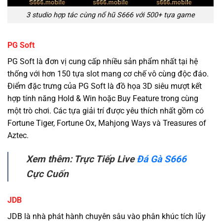
3 studio hợp tác cùng nổ hũ S666 với 500+ tựa game
PG Soft
PG Soft là đơn vị cung cấp nhiều sản phẩm nhất tại hệ
thống với hơn 150 tựa slot mang cơ chế vô cùng độc đáo.
Điểm đặc trưng của PG Soft là đồ họa 3D siêu mượt kết
hợp tính năng Hold & Win hoặc Buy Feature trong cùng
một trò chơi. Các tựa giải trí được yêu thích nhất gồm có
Fortune Tiger, Fortune Ox, Mahjong Ways và Treasures of
Aztec.
Xem thêm: Trực Tiếp Live
Đá Gà S666
Cực Cuốn
JDB
JDB là nhà phát hành chuyên sâu vào phân khúc tích lũy