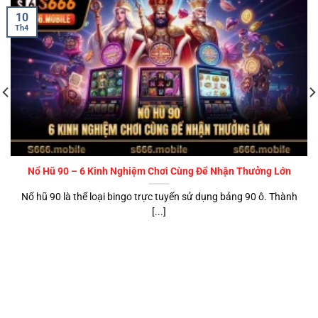
10
Th4
Nổ Hũ 90 – 6 Kinh Nghiệm Chơi Cùng Để Nhận Thưởng Lớn
Nổ hũ 90 là thể loại bingo trực tuyến sử dụng bảng 90 ô. Thành
[...]