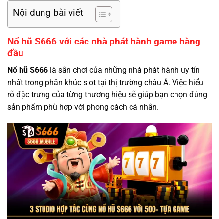
Nội dung bài viết
Nổ hũ S666 với các nhà phát hành game hàng
đầu
Nổ hũ S666
là sân chơi của những nhà phát hành uy tín
nhất trong phân khúc slot tại thị trường châu Á. Việc hiểu
rõ đặc trưng của từng thương hiệu sẽ giúp bạn chọn đúng
sản phẩm phù hợp với phong cách cá nhân.