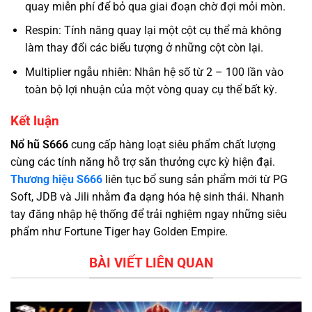
quay miễn phí để bỏ qua giai đoạn chờ đợi mỏi mòn.
Respin: Tính năng quay lại một cột cụ thể mà không
làm thay đổi các biểu tượng ở những cột còn lại.
Multiplier ngẫu nhiên: Nhân hệ số từ 2 – 100 lần vào
toàn bộ lợi nhuận của một vòng quay cụ thể bất kỳ.
Kết luận
Nổ hũ S666
cung cấp hàng loạt siêu phẩm chất lượng
cùng các tính năng hỗ trợ săn thưởng cực kỳ hiện đại.
Thương hiệu S666
liên tục bổ sung sản phẩm mới từ PG
Soft, JDB và Jili nhằm đa dạng hóa hệ sinh thái. Nhanh
tay đăng nhập hệ thống để trải nghiệm ngay những siêu
phẩm như Fortune Tiger hay Golden Empire.
BÀI VIẾT LIÊN QUAN