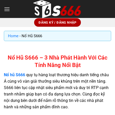
Bỏ
qua
nội
dung
ĐĂNG KÝ / ĐĂNG NHẬP
Home
-
Nổ Hũ S666
Nổ Hũ S666 – 3 Nhà Phát Hành Với Các
Tính Năng Nổi Bật
Nổ hũ S666
quy tụ hàng loạt thương hiệu danh tiếng châu
Á cùng vô vàn giải thưởng siêu khủng trên một nền tảng.
S666 liên tục cập nhật siêu phẩm mới và duy trì RTP cạnh
tranh nhằm giúp bạn có đa dạng lựa chọn. Cùng đọc kỹ
nội dung bên dưới để nắm rõ thông tin về các nhà phát
hành và những sản phẩm đỉnh cao.