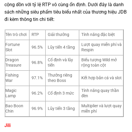
cộng dồn với tỷ lệ RTP vô cùng ổn định. Dưới đây là danh
sách những siêu phẩm tiêu biểu nhất của thương hiệu JDB
đi kèm thông tin chi tiết:
Tên trò chơi
RTP
Giải thưởng
Tính năng đặc biệt
Fortune
Lượt quay miễn phí và
96.5%
Lũy tiến 4 tầng
Slot
Respin
Dragon
Cố định và lũy
Biểu tượng Wild mở
96.8%
Treasure
tiến
rộng toàn cột
Fishing
Thưởng riêng
97.1%
Kết hợp bắn cá và slot
War
theo Boss
Magic
Tính năng quay thần
96.2%
Cố định 3 mức
Lamp
đèn
Bao Boon
Multiplier và lượt quay
96.9%
Lũy tiến 3 tầng
Chin
miễn phí
Jili