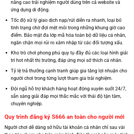
nâng cao trải nghiệm người dùng trên cả website và
ứng dụng di động.
Tốc độ xử lý giao dịch nạp/rút diễn ra nhanh, loại bỏ
tình trạng chờ đợi mệt mỏi trong những khung giờ cao
điểm. Bảo mật đa lớp mã hóa toàn bộ dữ liệu cá nhân,
ngăn chặn mọi rủi ro xâm nhập từ các đối tượng xấu.
Kho trò chơi phong phú quy tụ đầy đủ các loại hình giải
trí hot nhất thị trường, đáp ứng mọi sở thích cá nhân.
Tỷ lệ trả thưởng cạnh tranh giúp gia tăng lợi nhuận cho
người chơi trong từng lượt tham gia trải nghiệm.
Đội ngũ hỗ trợ khách hàng hoạt động xuyên suốt 24/7,
sẵn sàng giải đáp mọi thắc mắc với thái độ tận tâm,
chuyên nghiệp.
Quy trình đăng ký S666 an toàn cho người mới
Người chơi dễ dàng sở hữu tài khoản cá nhân chỉ sau vài