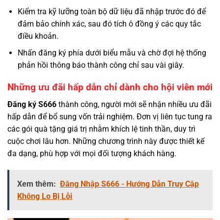
Kiểm tra kỹ lưỡng toàn bộ dữ liệu đã nhập trước đó để
đảm bảo chính xác, sau đó tích ô đồng ý các quy tắc
điều khoản.
Nhấn đăng ký phía dưới biểu mẫu và chờ đợi hệ thống
phản hồi thông báo thành công chỉ sau vài giây.
Những ưu đãi hấp dẫn chỉ dành cho hội viên mới
Đăng ký S666
thành công, người mới sẽ nhận nhiều ưu đãi
hấp dẫn để bổ sung vốn trải nghiệm. Đơn vị liên tục tung ra
các gói quà tặng giá trị nhằm khích lệ tinh thần, duy trì
cuộc chơi lâu hơn. Những chương trình này được thiết kế
đa dạng, phù hợp với mọi đối tượng khách hàng.
Xem thêm:
Đăng Nhập S666 - Hướng Dẫn Truy Cập
Không Lo Bị Lỗi