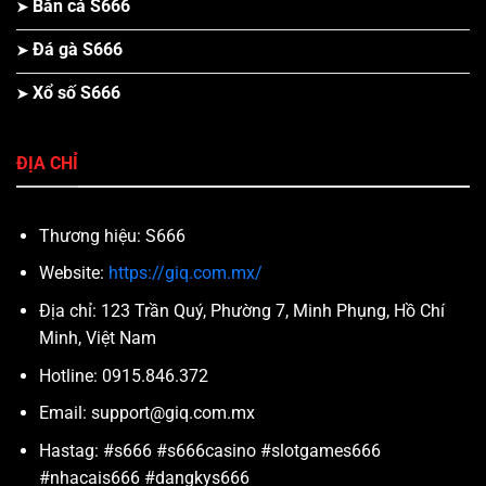
Bắn cá S666
Đá gà S666
Xổ số S666
ĐỊA CHỈ
Thương hiệu: S666
Website:
https://giq.com.mx/
Địa chỉ:
123 Trần Quý, Phường 7, Minh Phụng, Hồ Chí
Minh, Việt Nam
Hotline:
0915.846.372
Email:
support@giq.com.mx
Hastag: #s666 #s666casino #slotgames666
#nhacais666 #dangkys666