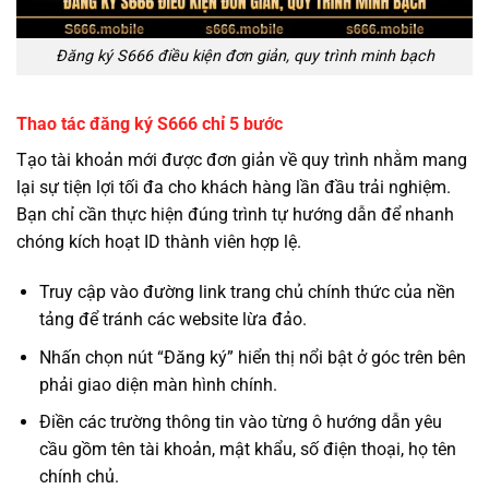
Đăng ký S666 điều kiện đơn giản, quy trình minh bạch
Thao tác đăng ký S666 chỉ 5 bước
Tạo tài khoản mới được đơn giản về quy trình nhằm mang
lại sự tiện lợi tối đa cho khách hàng lần đầu trải nghiệm.
Bạn chỉ cần thực hiện đúng trình tự hướng dẫn để nhanh
chóng kích hoạt ID thành viên hợp lệ.
Truy cập vào đường link trang chủ chính thức của nền
tảng để tránh các website lừa đảo.
Nhấn chọn nút “Đăng ký” hiển thị nổi bật ở góc trên bên
phải giao diện màn hình chính.
Điền các trường thông tin vào từng ô hướng dẫn yêu
cầu gồm tên tài khoản, mật khẩu, số điện thoại, họ tên
chính chủ.