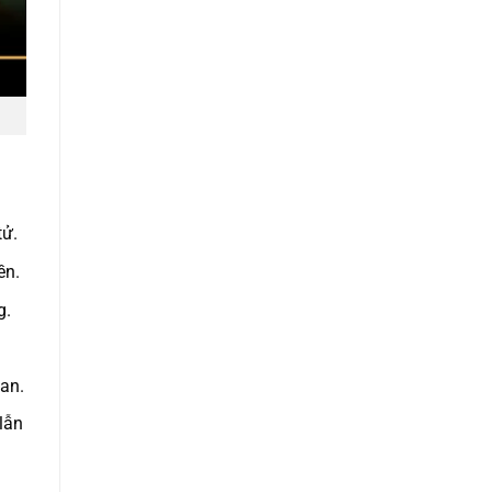
tử.
ền.
g.
ian.
lẫn