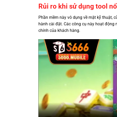
Rủi ro khi sử dụng tool n
Phần mềm này vô dụng về mặt kỹ thuật, cũ
hành cài đặt. Các công cụ này hoạt động 
chính của khách hàng.