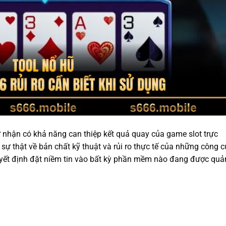
 nhận có khả năng can thiệp kết quả quay của game slot trực
sự thật về bản chất kỹ thuật và rủi ro thực tế của những công c
 quyết định đặt niềm tin vào bất kỳ phần mềm nào đang được qu