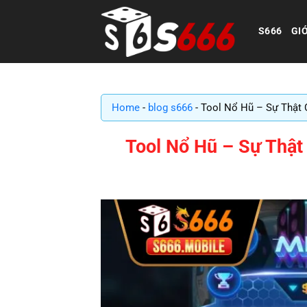
Bỏ
qua
S666
GIỚ
nội
dung
Home
-
blog s666
-
Tool Nổ Hũ – Sự Thật 
Tool Nổ Hũ – Sự Thật