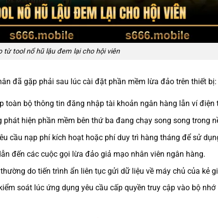
o từ tool nổ hũ lậu đem lại cho hội viên
hân đã gặp phải sau lúc cài đặt phần mềm lừa đảo trên thiết bị:
ập toàn bộ thông tin đăng nhập tài khoản ngân hàng lẫn ví điện 
ống phát hiện phần mềm bên thứ ba đang chạy song song trong n
u cầu nạp phí kích hoạt hoặc phí duy trì hàng tháng để sử dụn
 dẫn đến các cuộc gọi lừa đảo giả mạo nhân viên ngân hàng.
hường do tiến trình ẩn liên tục gửi dữ liệu về máy chủ của kẻ g
kiểm soát lúc ứng dụng yêu cầu cấp quyền truy cập vào bộ nhớ 