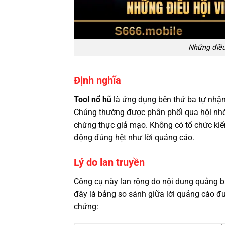
Những điều
Định nghĩa
Tool nổ hũ
là ứng dụng bên thứ ba tự nhận
Chúng thường được phân phối qua hội nhó
chứng thực giả mạo. Không có tổ chức kiểm
động đúng hệt như lời quảng cáo.
Lý do lan truyền
Công cụ này lan rộng do nội dung quảng bá
đây là bảng so sánh giữa lời quảng cáo đ
chứng: