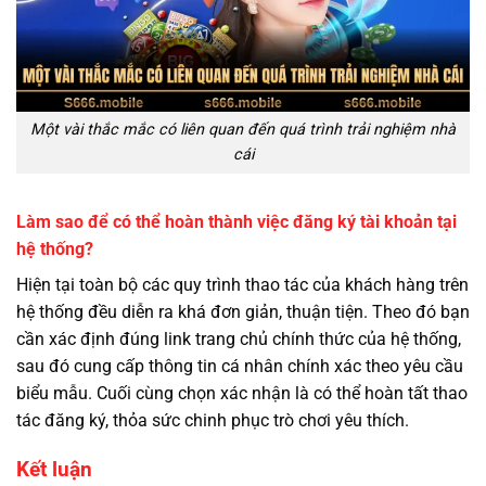
Một vài thắc mắc có liên quan đến quá trình trải nghiệm nhà
cái
Làm sao để có thể hoàn thành việc đăng ký tài khoản tại
hệ thống?
Hiện tại toàn bộ các quy trình thao tác của khách hàng trên
hệ thống đều diễn ra khá đơn giản, thuận tiện. Theo đó bạn
cần xác định đúng link trang chủ chính thức của hệ thống,
sau đó cung cấp thông tin cá nhân chính xác theo yêu cầu
biểu mẫu. Cuối cùng chọn xác nhận là có thể hoàn tất thao
tác đăng ký, thỏa sức chinh phục trò chơi yêu thích.
Kết luận