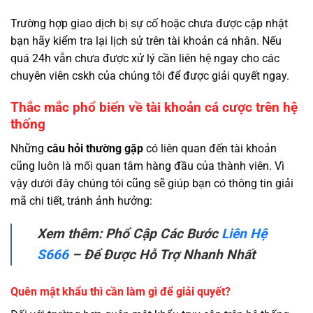
Trường hợp giao dịch bị sự cố hoặc chưa được cập nhật
bạn hãy kiểm tra lại lịch sử trên tài khoản cá nhân. Nếu
quá 24h vẫn chưa được xử lý cần liên hệ ngay cho các
chuyên viên cskh của chúng tôi để được giải quyết ngay.
Thắc mắc phổ biến về tài khoản cá cược trên hệ
thống
Những
câu hỏi thường gặp
có liên quan đến tài khoản
cũng luôn là mối quan tâm hàng đầu của thành viên. Vì
vậy dưới đây chúng tôi cũng sẽ giúp bạn có thông tin giải
mã chi tiết, tránh ảnh hưởng:
Xem thêm: Phổ Cập Các Bước
Liên Hệ
S666
– Để Được Hỗ Trợ Nhanh Nhất
Quên mật khẩu thì cần làm gì để giải quyết?