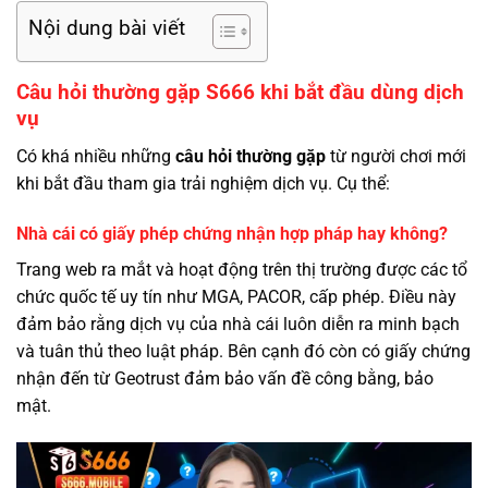
Nội dung bài viết
Câu hỏi thường gặp S666 khi bắt đầu dùng dịch
vụ
Có khá nhiều những
câu hỏi thường gặp
từ người chơi mới
khi bắt đầu tham gia trải nghiệm dịch vụ. Cụ thể:
Nhà cái có giấy phép chứng nhận hợp pháp hay không?
Trang web ra mắt và hoạt động trên thị trường được các tổ
chức quốc tế uy tín như MGA, PACOR, cấp phép. Điều này
đảm bảo rằng dịch vụ của nhà cái luôn diễn ra minh bạch
và tuân thủ theo luật pháp. Bên cạnh đó còn có giấy chứng
nhận đến từ Geotrust đảm bảo vấn đề công bằng, bảo
mật.