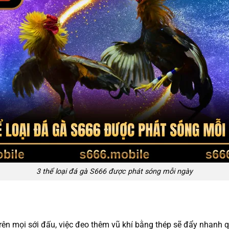
3 thể loại đá gà S666 được phát sóng mỗi ngày
rên mọi sới đấu, việc đeo thêm vũ khí bằng thép sẽ đẩy nhanh q