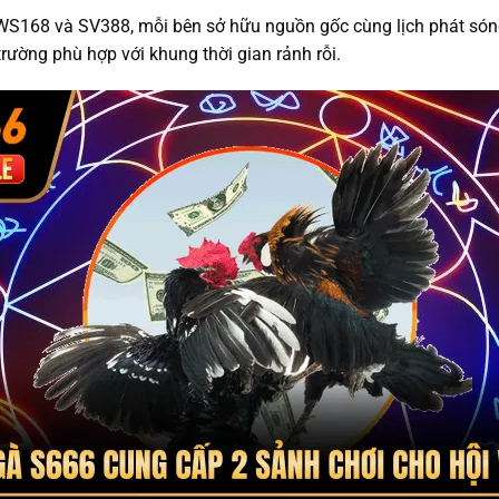
WS168 và SV388, mỗi bên sở hữu nguồn gốc cùng lịch phát sóng 
ường phù hợp với khung thời gian rảnh rỗi.