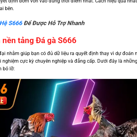
quyết định bơm vốn vào đúng thời điểm nhất. Cách hiệu quả nhất
ai bên.
 Hệ S666
Để Được Hỗ Trợ Nhanh
n nền tảng Đá gà S666
 đại nhằm giúp bạn có đủ dữ liệu ra quyết định thay vì dự đoán
ải nghiệm cực kỳ chuyên nghiệp và đẳng cấp. Dưới đây là những t
 bỏ lỡ: