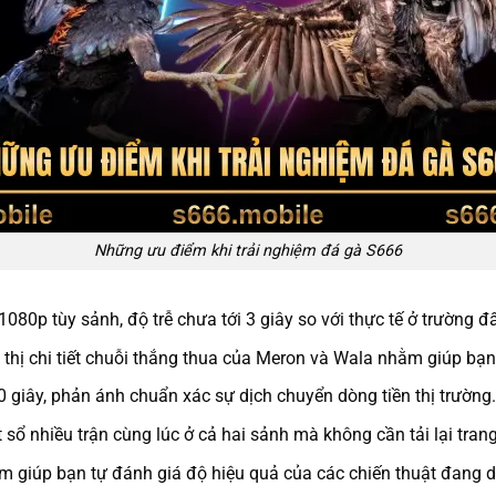
Những ưu điểm khi trải nghiệm đá gà S666
080p tùy sảnh, độ trễ chưa tới 3 giây so với thực tế ở trường đ
ển thị chi tiết chuỗi thắng thua của Meron và Wala nhằm giúp bạ
0 giây, phản ánh chuẩn xác sự dịch chuyển dòng tiền thị trường.
sổ nhiều trận cùng lúc ở cả hai sảnh mà không cần tải lại trang
m giúp bạn tự đánh giá độ hiệu quả của các chiến thuật đang 