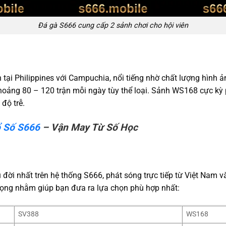
Đá gà S666 cung cấp 2 sảnh chơi cho hội viên
 tại Philippines với Campuchia, nổi tiếng nhờ chất lượng hình ản
khoảng 80 – 120 trận mỗi ngày tùy thể loại. Sảnh WS168 cực kỳ 
độ trễ.
 Số S666
– Vận May Từ Số Học
u đời nhất trên hệ thống S666, phát sóng trực tiếp từ Việt Nam
rọng nhằm giúp bạn đưa ra lựa chọn phù hợp nhất:
SV388
WS168