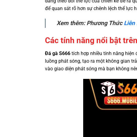
dàng theo dõi thể lực của chiến kê để ra 
để quan sát rõ hơn sự chênh lệch thể lực h
Xem thêm: Phương Thức
Liên
Các tính năng nổi bật trê
Đá gà S666
tích hợp nhiều tính năng hiện
luồng phát sóng, tạo ra một không gian tr
vào giao diện phát sóng mà bạn không nên