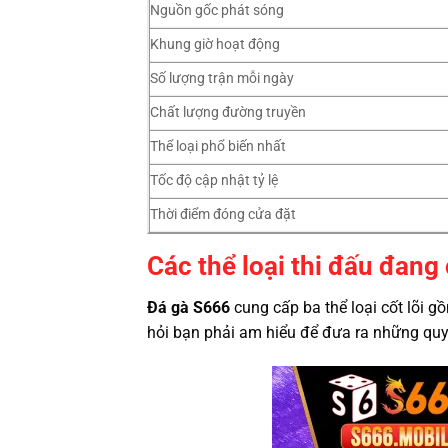
Nguồn gốc phát sóng
Khung giờ hoạt động
Số lượng trận mỗi ngày
Chất lượng đường truyền
Thể loại phổ biến nhất
Tốc độ cập nhật tỷ lệ
Thời điểm đóng cửa đặt
Các thể loại thi đấu đang
Đá gà S666
cung cấp ba thể loại cốt lõi g
hỏi bạn phải am hiểu để đưa ra những quy