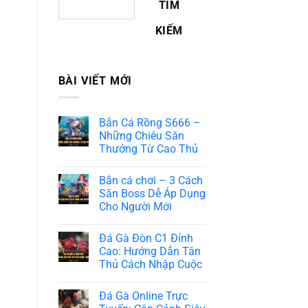
TÌM
KIẾM
BÀI VIẾT MỚI
Bắn Cá Rồng S666 –
Những Chiêu Săn
Thưởng Từ Cao Thủ
Bắn cá chơi – 3 Cách
Săn Boss Dễ Áp Dụng
Cho Người Mới
Đá Gà Đòn C1 Đỉnh
Cao: Hướng Dẫn Tân
Thủ Cách Nhập Cuộc
Đá Gà Online Trực