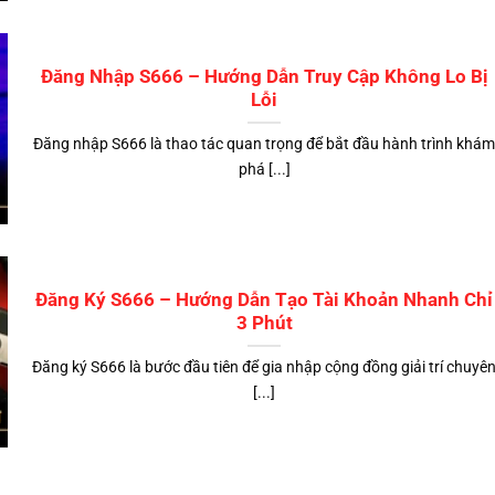
Đăng Nhập S666 – Hướng Dẫn Truy Cập Không Lo Bị
Lỗi
Đăng nhập S666 là thao tác quan trọng để bắt đầu hành trình khá
phá [...]
Đăng Ký S666 – Hướng Dẫn Tạo Tài Khoản Nhanh Chỉ
3 Phút
Đăng ký S666 là bước đầu tiên để gia nhập cộng đồng giải trí chuyê
[...]