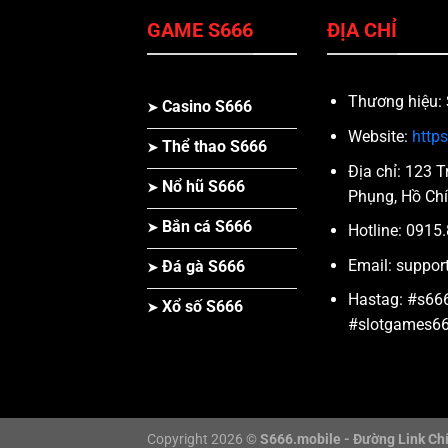
GAME S666
ĐỊA CHỈ
Thương hiệu:
Casino S666
Website:
https
Thể thao S666
Địa chỉ:
123 T
Nổ hũ S666
Phụng, Hồ Chí
Bắn cá S666
Hotline:
0915.
Email:
suppor
Đá gà S666
Hastag: #s66
Xổ số S666
#slotgames6
Copyright 2026 ©
S666.mobile - Đường Link Ch