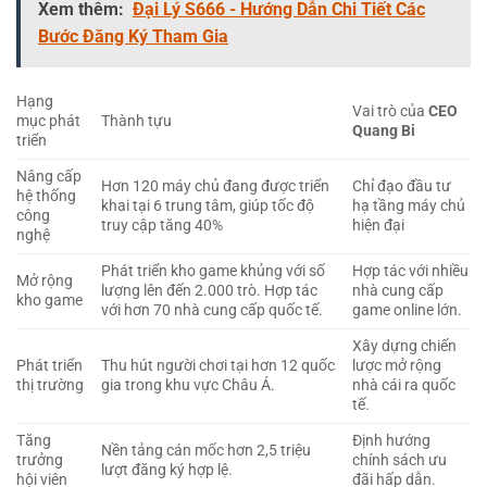
Xem thêm:
Đại Lý S666 - Hướng Dẫn Chi Tiết Các
Bước Đăng Ký Tham Gia
Hạng
Vai trò của
CEO
mục phát
Thành tựu
Quang Bi
triển
Nâng cấp
Hơn 120 máy chủ đang được triển
Chỉ đạo đầu tư
hệ thống
khai tại 6 trung tâm, giúp tốc độ
hạ tầng máy chủ
công
truy cập tăng 40%
hiện đại
nghệ
Phát triển kho game khủng với số
Hợp tác với nhiều
Mở rộng
lượng lên đến 2.000 trò. Hợp tác
nhà cung cấp
kho game
với hơn 70 nhà cung cấp quốc tế.
game online lớn.
Xây dựng chiến
Phát triển
Thu hút người chơi tại hơn 12 quốc
lược mở rộng
thị trường
gia trong khu vực Châu Á.
nhà cái ra quốc
tế.
Tăng
Định hướng
Nền tảng cán mốc hơn 2,5 triệu
trưởng
chính sách ưu
lượt đăng ký hợp lệ.
hội viên
đãi hấp dẫn.