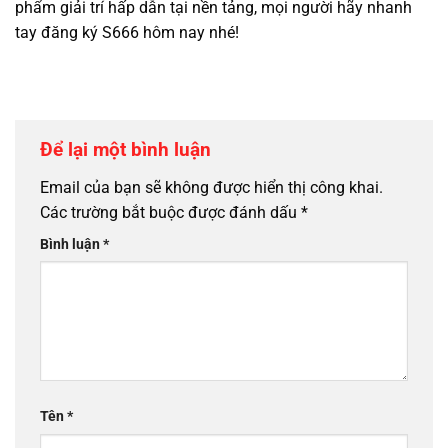
phẩm giải trí hấp dẫn tại nền tảng, mọi người hãy nhanh
tay đăng ký S666 hôm nay nhé!
Để lại một bình luận
Email của bạn sẽ không được hiển thị công khai.
Các trường bắt buộc được đánh dấu
*
Bình luận
*
Tên
*