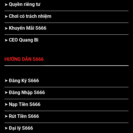
Quyền riêng tư
Chơi có trách nhiệm
Khuyến Mãi S666
CEO Quang Bi
HƯỚNG DẪN S666
Đăng Ký S666
Đăng Nhập S666
Nạp Tiền S666
Rút Tiền S666
Đại lý S666