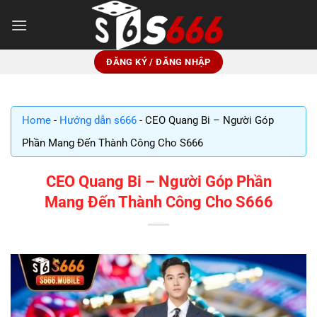
Bỏ
qua
nội
dung
ĐĂNG KÝ / ĐĂNG NHẬP
Home
-
Hướng dẫn s666
-
CEO Quang Bi – Người Góp
Phần Mang Đến Thành Công Cho S666
CEO Quang Bi – Người Góp Phần
Mang Đến Thành Công Cho S666