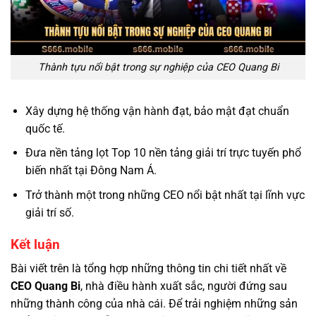
Thành tựu nổi bật trong sự nghiệp của CEO Quang Bi
Xây dựng hệ thống vận hành đạt, bảo mật đạt chuẩn
quốc tế.
Đưa nền tảng lọt Top 10 nền tảng giải trí trực tuyến phổ
biến nhất tại Đông Nam Á.
Trở thành một trong những CEO nổi bật nhất tại lĩnh vực
giải trí số.
Kết luận
Bài viết trên là tổng hợp những thông tin chi tiết nhất về
CEO Quang Bi
, nhà điều hành xuất sắc, người đứng sau
những thành công của nhà cái. Để trải nghiệm những sản