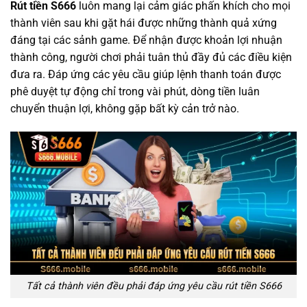
Rút tiền S666
luôn mang lại cảm giác phấn khích cho mọi
thành viên sau khi gặt hái được những thành quả xứng
đáng tại các sảnh game. Để nhận được khoản lợi nhuận
thành công, người chơi phải tuân thủ đầy đủ các điều kiện
đưa ra. Đáp ứng các yêu cầu giúp lệnh thanh toán được
phê duyệt tự động chỉ trong vài phút, dòng tiền luân
chuyển thuận lợi, không gặp bất kỳ cản trở nào.
Tất cả thành viên đều phải đáp ứng yêu cầu rút tiền S666