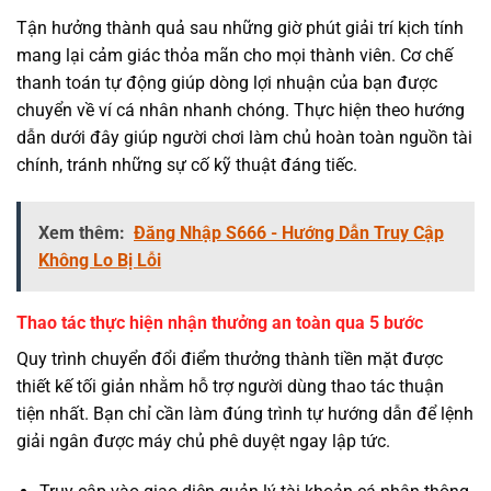
Tận hưởng thành quả sau những giờ phút giải trí kịch tính
mang lại cảm giác thỏa mãn cho mọi thành viên. Cơ chế
thanh toán tự động giúp dòng lợi nhuận của bạn được
chuyển về ví cá nhân nhanh chóng. Thực hiện theo hướng
dẫn dưới đây giúp người chơi làm chủ hoàn toàn nguồn tài
chính, tránh những sự cố kỹ thuật đáng tiếc.
Xem thêm:
Đăng Nhập S666 - Hướng Dẫn Truy Cập
Không Lo Bị Lỗi
Thao tác thực hiện nhận thưởng an toàn qua 5 bước
Quy trình chuyển đổi điểm thưởng thành tiền mặt được
thiết kế tối giản nhằm hỗ trợ người dùng thao tác thuận
tiện nhất. Bạn chỉ cần làm đúng trình tự hướng dẫn để lệnh
giải ngân được máy chủ phê duyệt ngay lập tức.