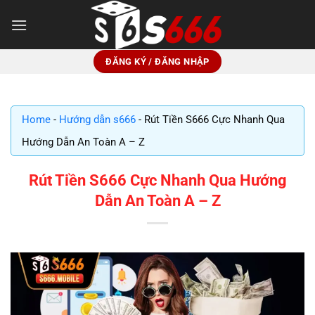
Bỏ
qua
nội
dung
ĐĂNG KÝ / ĐĂNG NHẬP
Home
-
Hướng dẫn s666
-
Rút Tiền S666 Cực Nhanh Qua
Hướng Dẫn An Toàn A – Z
Rút Tiền S666 Cực Nhanh Qua Hướng
Dẫn An Toàn A – Z