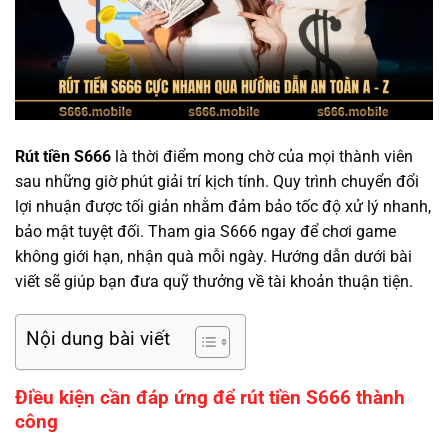
Rút tiền S666
là thời điểm mong chờ của mọi thành viên
sau những giờ phút giải trí kịch tính. Quy trình chuyển đổi
lợi nhuận được tối giản nhằm đảm bảo tốc độ xử lý nhanh,
bảo mật tuyệt đối. Tham gia S666 ngay để chơi game
không giới hạn, nhận quà mỗi ngày. Hướng dẫn dưới bài
viết sẽ giúp bạn đưa quỹ thưởng về tài khoản thuận tiện.
Nội dung bài viết
Điều kiện cần đáp ứng để rút tiền S666 thành
công