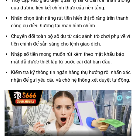
Truy cập vào giao diện quản lý tài khoản cá nhân thông
qua đường liên kết chính thức của nền tảng.
Nhấn chọn tính năng rút tiền hiển thị rõ ràng trên thanh
công cụ điều hướng tại màn hình chính.
Chuyển đổi toàn bộ số dư từ các sảnh trò chơi phụ về ví
tiền chính để sẵn sàng cho lệnh giao dịch.
Nhập số tiền mong muốn rút kèm theo mật khẩu bảo
mật đã được thiết lập từ bước cài đặt ban đầu.
Kiểm tra kỹ thông tin ngân hàng thụ hưởng rồi nhấn xác
nhận để gửi yêu cầu và chờ hệ thống xét duyệt tự động.