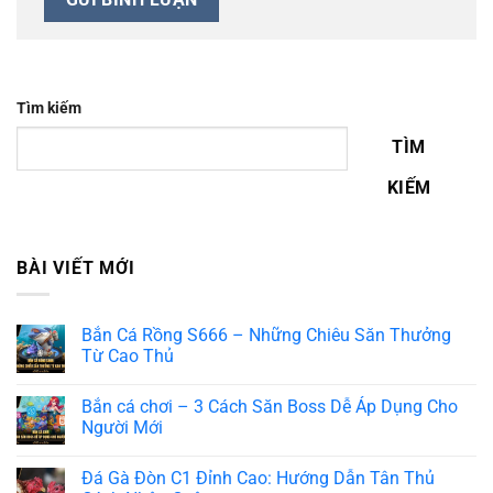
Tìm kiếm
TÌM
KIẾM
BÀI VIẾT MỚI
Bắn Cá Rồng S666 – Những Chiêu Săn Thưởng
Từ Cao Thủ
Bắn cá chơi – 3 Cách Săn Boss Dễ Áp Dụng Cho
Người Mới
Đá Gà Đòn C1 Đỉnh Cao: Hướng Dẫn Tân Thủ