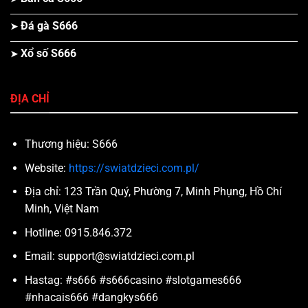
Đá gà S666
Xổ số S666
ĐỊA CHỈ
Thương hiệu: S666
Website:
https://swiatdzieci.com.pl/
Địa chỉ:
123 Trần Quý, Phường 7, Minh Phụng, Hồ Chí
Minh, Việt Nam
Hotline:
0915.846.372
Email:
support@swiatdzieci.com.pl
Hastag: #s666 #s666casino #slotgames666
#nhacais666 #dangkys666