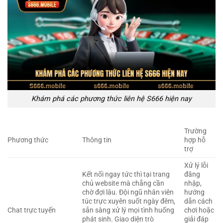
Khám phá các phương thức liên hệ S666 hiện nay
Trường
Phương thức
Thông tin
hợp hỗ
trợ
Xử lý lỗi
Kết nối ngay tức thì tại trang
đăng
chủ website mà chẳng cần
nhập,
chờ đợi lâu. Đội ngũ nhân viên
hướng
túc trực xuyên suốt ngày đêm,
dẫn cách
Chat trực tuyến
sẵn sàng xử lý mọi tình huống
chơi hoặc
phát sinh. Giao diện trò
giải đáp