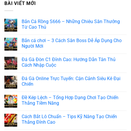
BÀI VIẾT MỚI
Bắn Cá Rồng S666 – Những Chiêu Săn Thưởng
Từ Cao Thủ
Bắn cá chơi – 3 Cách Săn Boss Dễ Áp Dụng Cho
Người Mới
Đá Gà Đòn C1 Đỉnh Cao: Hướng Dẫn Tân Thủ
Cách Nhập Cuộc
Đá Gà Online Trực Tuyến: Cận Cảnh Siêu Kê Đại
Chiến
Đề Kép Lệch – Tổng Hợp Dạng Chơi Tạo Chiến
Thắng Tiềm Năng
Cách Bắt Lô Chuẩn – Tips Kỹ Năng Tạo Chiến
Thắng Đỉnh Cao