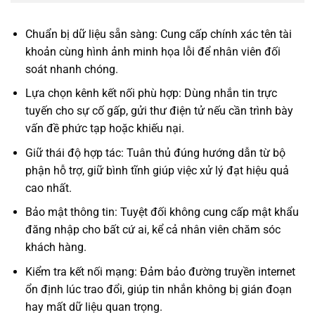
Chuẩn bị dữ liệu sẵn sàng: Cung cấp chính xác tên tài
khoản cùng hình ảnh minh họa lỗi để nhân viên đối
soát nhanh chóng.
Lựa chọn kênh kết nối phù hợp: Dùng nhắn tin trực
tuyến cho sự cố gấp, gửi thư điện tử nếu cần trình bày
vấn đề phức tạp hoặc khiếu nại.
Giữ thái độ hợp tác: Tuân thủ đúng hướng dẫn từ bộ
phận hỗ trợ, giữ bình tĩnh giúp việc xử lý đạt hiệu quả
cao nhất.
Bảo mật thông tin: Tuyệt đối không cung cấp mật khẩu
đăng nhập cho bất cứ ai, kể cả nhân viên chăm sóc
khách hàng.
Kiểm tra kết nối mạng: Đảm bảo đường truyền internet
ổn định lúc trao đổi, giúp tin nhắn không bị gián đoạn
hay mất dữ liệu quan trọng.