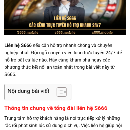
Liên hệ S666
nếu cần hỗ trợ nhanh chóng và chuyên
nghiệp nhất. Đội ngũ chuyên viên luôn trực tuyến 24/7 để
hỗ trợ bất cứ lúc nào. Hãy cùng khám phá ngay các
phương thức kết nối an toàn nhất trong bài viết này từ
S666.
Nội dung bài viết
Thông tin chung về tổng đài liên hệ S666
Trung tâm hỗ trợ khách hàng là nơi trực tiếp xử lý những
rắc rối phát sinh lúc sử dụng dịch vụ. Việc liên hệ giúp hội